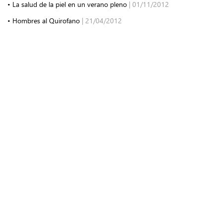
• La salud de la piel en un verano pleno
| 01/11/2012
• Hombres al Quirofano
| 21/04/2012