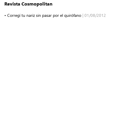
Revista Cosmopolitan
• Corregí tu nariz sin pasar por el quirófano
| 01/08/2012